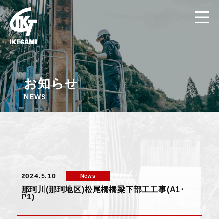
お知らせ
NEWS
2024.5.10
News
那珂川(那珂地区)松尾橋橋梁下部工工事(A1･
P1)