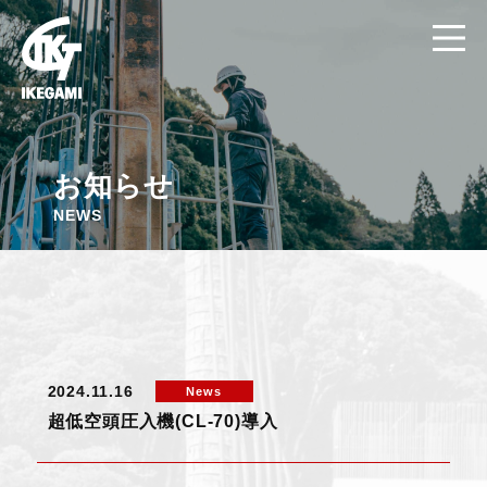
お知らせ
NEWS
2024.11.16
News
超低空頭圧入機(CL-70)導入